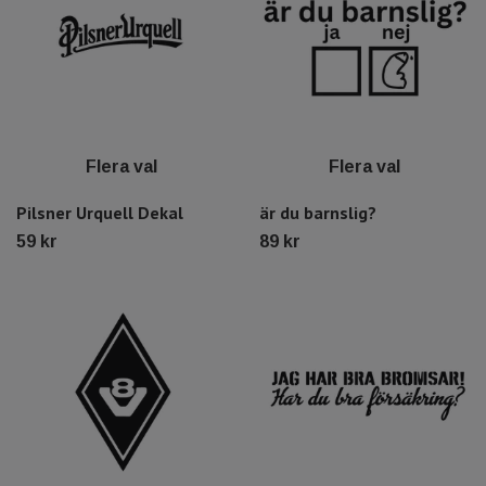
Flera val
Flera val
Pilsner Urquell Dekal
är du barnslig?
59 kr
89 kr