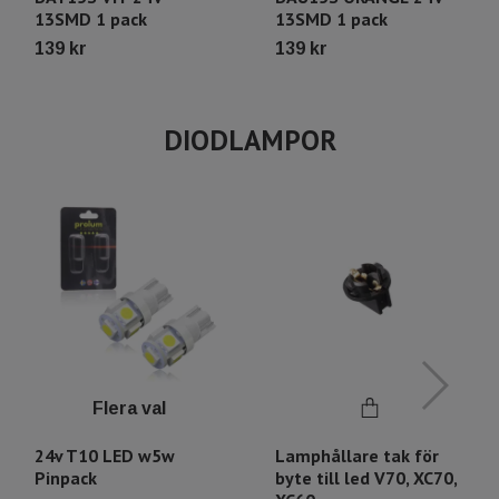
13SMD 1 pack
13SMD 1 pack
139 kr
139 kr
DIODLAMPOR
Flera val
24v T10 LED w5w
Lamphållare tak för
Pinpack
byte till led V70, XC70,