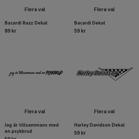
Flera val
Flera val
Bacardi Razz Dekal
Bacardi Dekal
89 kr
59 kr
Flera val
Flera val
Jag är tillsammans med
Harley Davidson Dekal
en psykbrud
59 kr