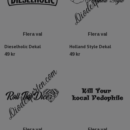
Flera val
Flera val
Dieselholic Dekal
Holland Style Dekal
49 kr
49 kr
Flera val
Flera val