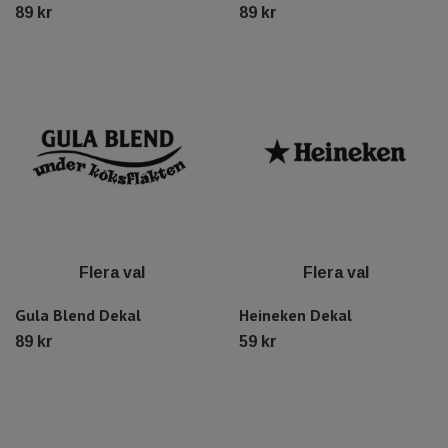
89 kr
89 kr
Flera val
Flera val
Gula Blend Dekal
Heineken Dekal
89 kr
59 kr