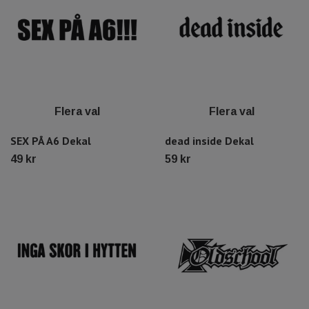
Flera val
Flera val
SEX PÅ A6 Dekal
dead inside Dekal
49 kr
59 kr