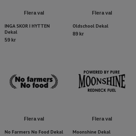
Flera val
Flera val
INGA SKOR I HYTTEN
Oldschool Dekal
Dekal
89 kr
59 kr
Flera val
Flera val
No Farmers No Food Dekal
Moonshine Dekal