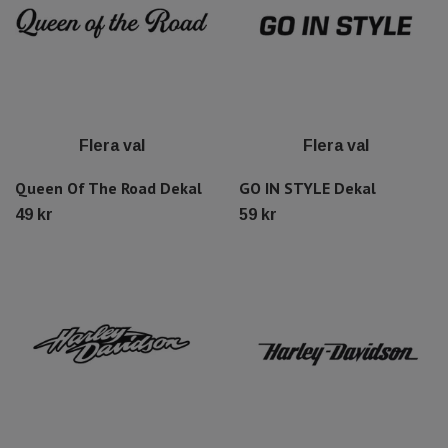
Flera val
Flera val
Queen Of The Road Dekal
GO IN STYLE Dekal
49 kr
59 kr