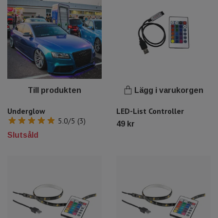
Till produkten
Lägg i varukorgen
Underglow
LED-List Controller
5.0/5 (3)
49 kr
Slutsåld