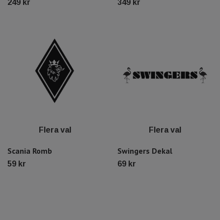
249 kr
349 kr
Flera val
Flera val
Scania Romb
Swingers Dekal
59 kr
69 kr