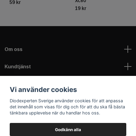
XC60
59 kr
19 kr
Om oss
Kundtjänst
Information
Vi använder cookies
Diodexperten Sverige använder cookies för att anpassa
Sociala medier
det innehåll som visas för dig och för att du ska få bästa
tänkbara upplevelse när du handlar hos oss.
Godkänn alla