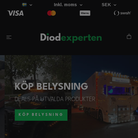
Inkl. moms
SEK
KÖP BELYSNING
DEALS PÅ UTVALDA PRODUKTER
KÖP BELYSNING