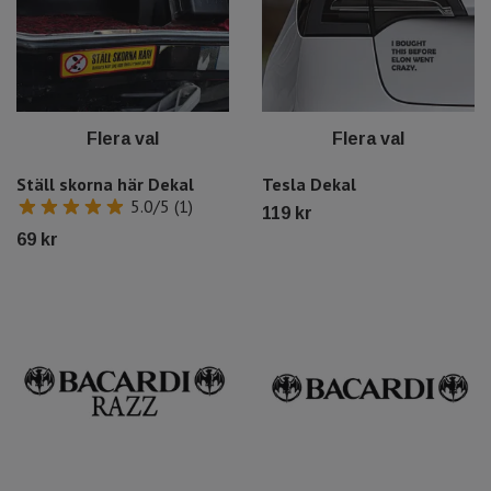
Flera val
Flera val
Ställ skorna här Dekal
Tesla Dekal
5.0/5 (1)
119 kr
69 kr