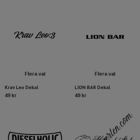
Flera val
Flera val
Krav Leo Dekal
LION BAR Dekal
49 kr
49 kr