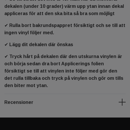
dekalen (under 10 grader) värm upp ytan innan dekal
appliceras för att den ska bita så bra som möjligt
✔ Rulla bort bakrundspappret försiktigt och se till att
ingen vinyl följer med.
✔ Lägg dit dekalen där önskas
✔ Tryck hårt på dekalen där den utskurna vinylen är
och börja sedan dra bort Applicerings folien
försiktigt se till att vinylen inte följer med gör den
det rulla tillbaka och tryck på vinylen och gör om tills
den biter mot ytan.
Recensioner