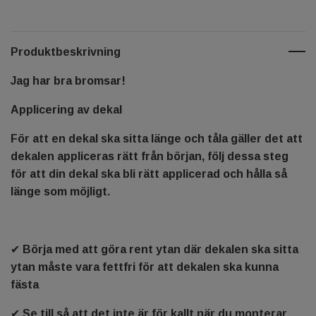
Produktbeskrivning
Jag har bra bromsar!
Applicering av dekal
För att en dekal ska sitta länge och tåla gäller det att
dekalen appliceras rätt från början, följ dessa steg
för att din dekal ska bli rätt applicerad och hålla så
länge som möjligt.
✔ Börja med att göra rent ytan där dekalen ska sitta
ytan måste vara fettfri för att dekalen ska kunna
fästa
✔ Se till så att det inte är för kallt när du monterar