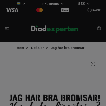
Inkl. moms
SEK
Hem
Dekaler
Jag har bra bromsar!