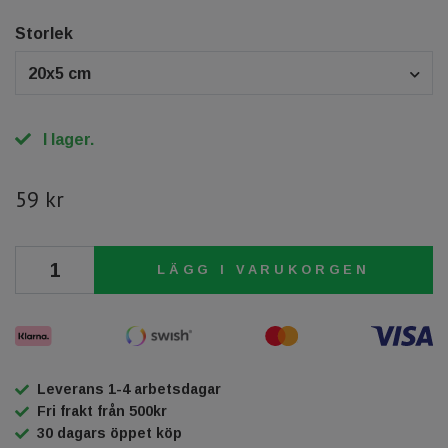
Storlek
20x5 cm
I lager.
59 kr
LÄGG I VARUKORGEN
Leverans 1-4 arbetsdagar
Fri frakt från 500kr
30 dagars öppet köp