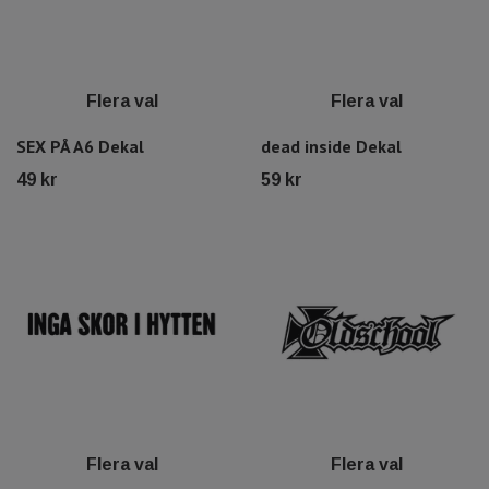
Flera val
Flera val
SEX PÅ A6 Dekal
dead inside Dekal
49 kr
59 kr
Flera val
Flera val