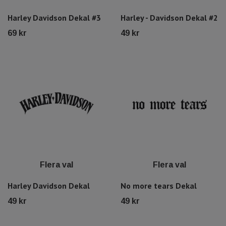
Harley Davidson Dekal #3
Harley - Davidson Dekal #2
69 kr
49 kr
Flera val
Flera val
Harley Davidson Dekal
No more tears Dekal
49 kr
49 kr