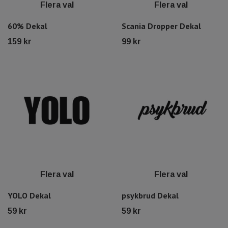
Flera val
Flera val
60% Dekal
Scania Dropper Dekal
159 kr
99 kr
Flera val
Flera val
YOLO Dekal
psykbrud Dekal
59 kr
59 kr