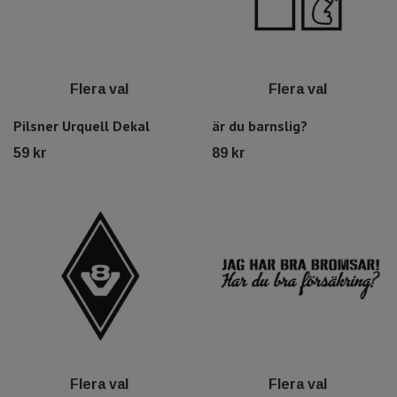
Flera val
Flera val
Pilsner Urquell Dekal
är du barnslig?
59 kr
89 kr
Flera val
Flera val