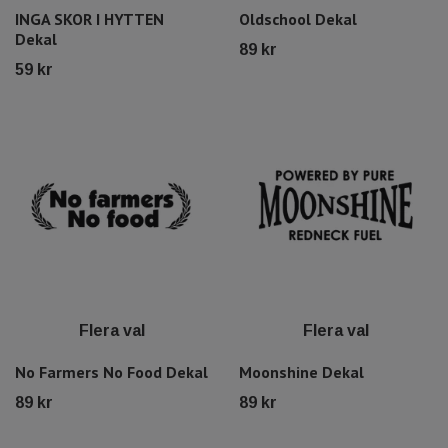
INGA SKOR I HYTTEN
Oldschool Dekal
Dekal
89 kr
59 kr
Flera val
Flera val
No Farmers No Food Dekal
Moonshine Dekal
89 kr
89 kr