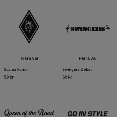
Flera val
Flera val
Scania Romb
Swingers Dekal
59 kr
69 kr