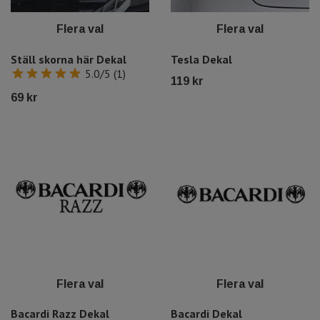
Flera val
Flera val
Ställ skorna här Dekal
Tesla Dekal
5.0/5 (1)
119 kr
69 kr
Flera val
Flera val
Bacardi Razz Dekal
Bacardi Dekal