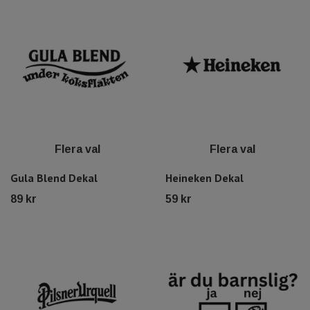
Flera val
Flera val
Gula Blend Dekal
Heineken Dekal
89 kr
59 kr