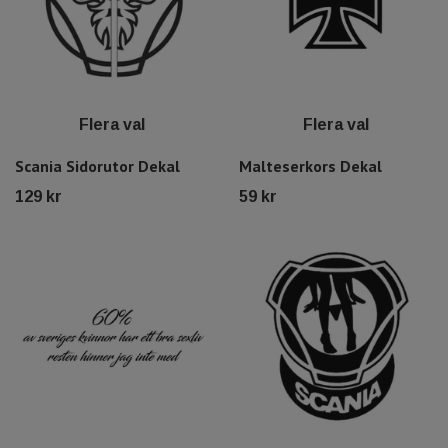
Flera val
Flera val
Scania Sidorutor Dekal
Malteserkors Dekal
129 kr
59 kr