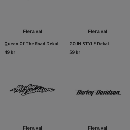
Flera val
Flera val
Queen Of The Road Dekal
GO IN STYLE Dekal
49 kr
59 kr
Flera val
Flera val