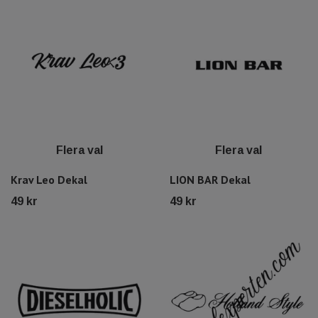
Flera val
Flera val
Krav Leo Dekal
LION BAR Dekal
49 kr
49 kr