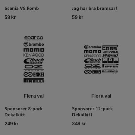
Scania V8 Romb
Jag har bra bromsar!
59 kr
59 kr
Flera val
Flera val
Sponsorer 8-pack
Sponsorer 12-pack
Dekalkitt
Dekalkitt
249 kr
349 kr