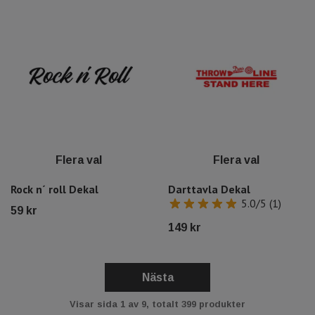
Flera val
Flera val
Rock n´ roll Dekal
Darttavla Dekal
5.0/5 (1)
59 kr
149 kr
Nästa
Visar sida 1 av 9, totalt 399 produkter