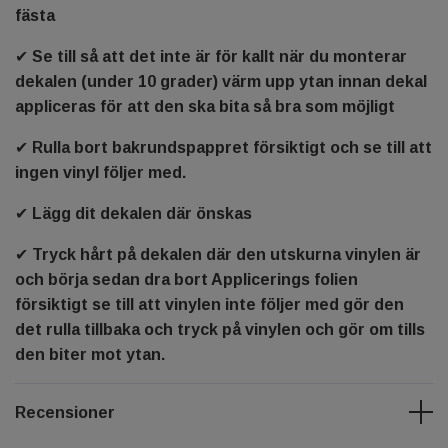
fästa
✔ Se till så att det inte är för kallt när du monterar
dekalen (under 10 grader) värm upp ytan innan dekal
appliceras för att den ska bita så bra som möjligt
✔ Rulla bort bakrundspappret försiktigt och se till att
ingen vinyl följer med.
✔ Lägg dit dekalen där önskas
✔ Tryck hårt på dekalen där den utskurna vinylen är
och börja sedan dra bort Applicerings folien
försiktigt se till att vinylen inte följer med gör den
det rulla tillbaka och tryck på vinylen och gör om tills
den biter mot ytan.
Recensioner