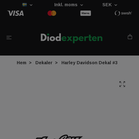
Inkl. moms
SEK
Hem
Dekaler
Harley Davidson Dekal #3