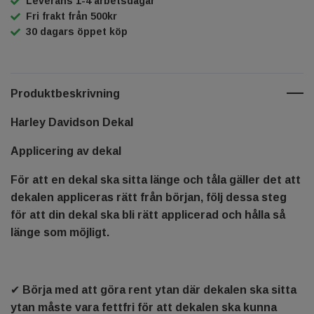
Leverans 1-4 arbetsdagar
Fri frakt från 500kr
30 dagars öppet köp
Produktbeskrivning
Harley Davidson Dekal
Applicering av dekal
För att en dekal ska sitta länge och tåla gäller det att
dekalen appliceras rätt från början, följ dessa steg
för att din dekal ska bli rätt applicerad och hålla så
länge som möjligt.
✔ Börja med att göra rent ytan där dekalen ska sitta
ytan måste vara fettfri för att dekalen ska kunna