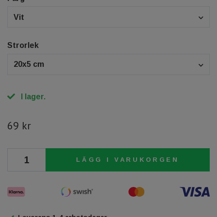
Vit
Strorlek
20x5 cm
I lager.
69 kr
LÄGG I VARUKORGEN