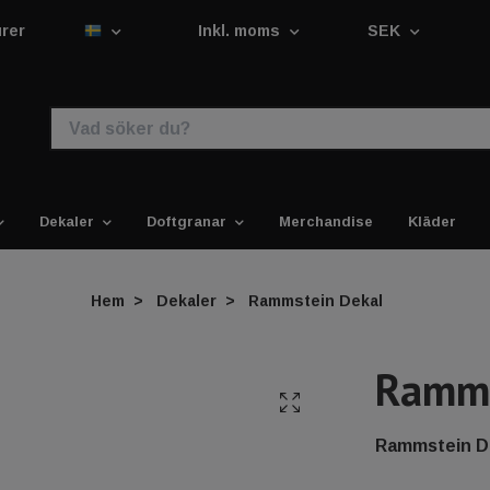
urer
Inkl. moms
SEK
Dekaler
Doftgranar
Merchandise
Kläder
Hem
Dekaler
Rammstein Dekal
Ramms
Rammstein D