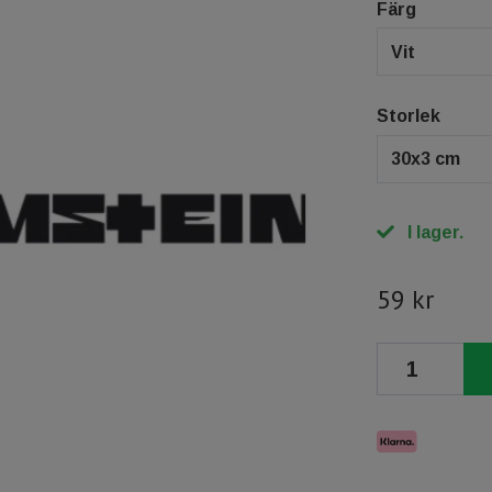
Färg
Vit
Storlek
30x3 cm
I lager.
59 kr