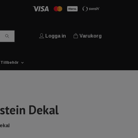
Logga in
Varukorg
Tillbehör
tein Dekal
ekal