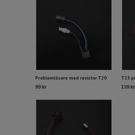
Problemlösare med resistor T20
T25 p
99 kr
139 k