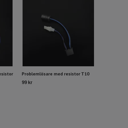
sistor
Problemlösare med resistor T10
99 kr