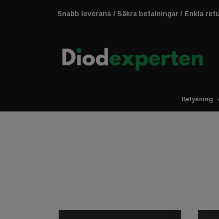
Snabb leverans / Säkra betalningar / Enkla ret
Belysning