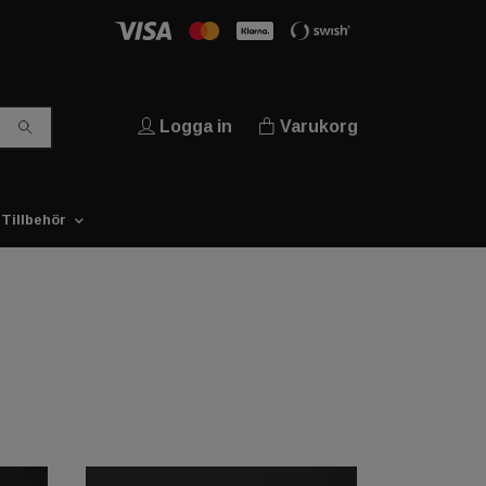
Logga in
Varukorg
Tillbehör