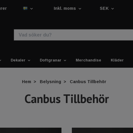
urer
Inkl. moms
SEK
Dekaler
Doftgranar
Merchandise
Kläder
Hem
Belysning
Canbus Tillbehör
Canbus Tillbehör