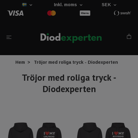
Inkl. moms
SEK
Hem
Tröjor med roliga tryck - Diodexperten
Tröjor med roliga tryck -
Diodexperten