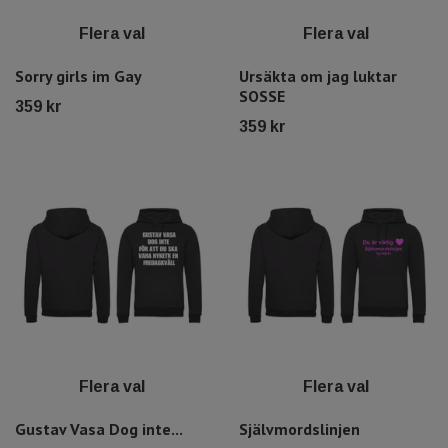
Flera val
Flera val
Sorry girls im Gay
Ursäkta om jag luktar
SOSSE
359 kr
359 kr
Flera val
Flera val
Gustav Vasa Dog inte...
Självmordslinjen