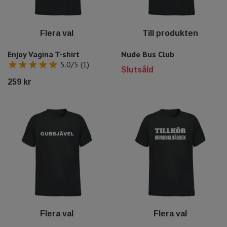
Flera val
Till produkten
Enjoy Vagina T-shirt
Nude Bus Club
5.0/5 (1)
Slutsåld
259 kr
Flera val
Flera val