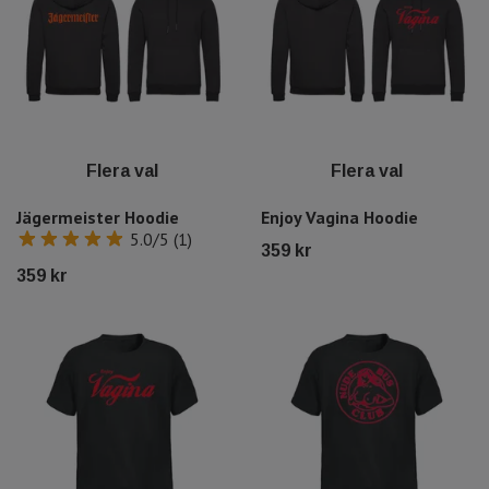
Flera val
Flera val
Jägermeister Hoodie
Enjoy Vagina Hoodie
5.0/5 (1)
359 kr
359 kr