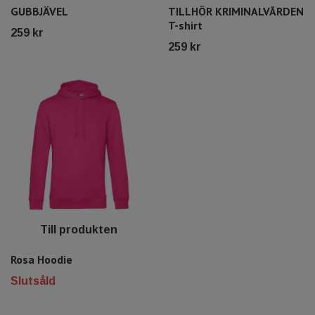
GUBBJÄVEL
TILLHÖR KRIMINALVÅRDEN
T-shirt
259 kr
259 kr
Till produkten
Rosa Hoodie
Slutsåld