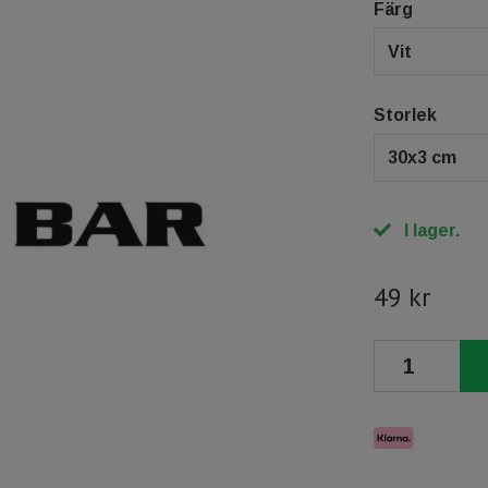
Färg
Vit
Storlek
30x3 cm
I lager.
49 kr