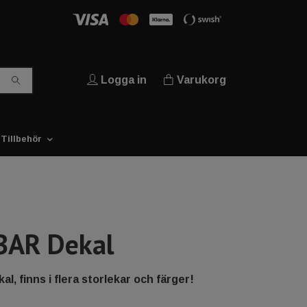
Logga in
Varukorg
Tillbehör
BAR Dekal
l, finns i flera storlekar och färger!