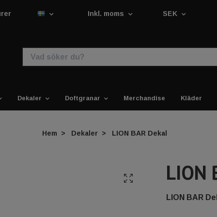
urer
Inkl. moms
SEK
Dekaler
Doftgranar
Merchandise
Kläder
Hem
Dekaler
LION BAR Dekal
LION 
LION BAR Deka