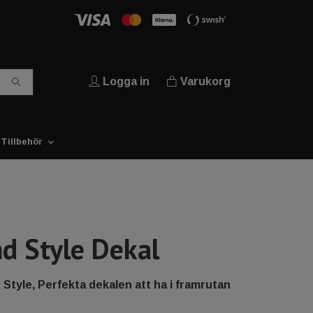
Logga in
Varukorg
Tillbehör
nd Style Dekal
 Style, Perfekta dekalen att ha i framrutan