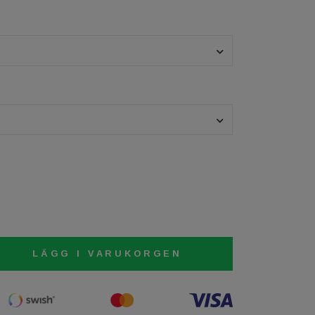
LÄGG I VARUKORGEN