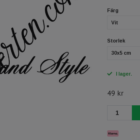
Färg
Vit
Storlek
30x5 cm
I lager.
49 kr