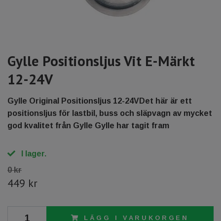
Gylle Positionsljus Vit E-Märkt
12-24V
Gylle Original Positionsljus 12-24VDet här är ett
positionsljus för lastbil, buss och släpvagn av mycket
god kvalitet från Gylle Gylle har tagit fram
I lager.
0 kr
449 kr
LÄGG I VARUKORGEN