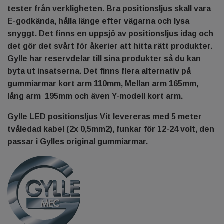
tester från verkligheten. Bra positionsljus skall vara
E-godkända, hålla länge efter vägarna och lysa
snyggt. Det finns en uppsjö av positionsljus idag och
det gör det svårt för åkerier att hitta rätt produkter.
Gylle har reservdelar till sina produkter så du kan
byta ut insatserna. Det finns flera alternativ på
gummiarmar kort arm 110mm, Mellan arm 165mm,
lång arm 195mm och även Y-modell kort arm.
Gylle LED positionsljus Vit levereras med 5 meter
tvåledad kabel (2x 0,5mm2), funkar för 12-24 volt, den
passar i Gylles original gummiarmar.