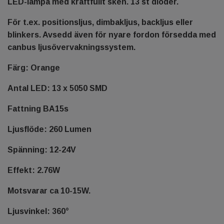
LED-lampa med kraftfullt sken. 13 st dioder.
För t.ex. positionsljus, dimbakljus, backljus eller
blinkers. Avsedd även för nyare fordon försedda med
canbus ljusövervakningssystem.
Färg: Orange
Antal LED: 13 x 5050 SMD
Fattning BA15s
Ljusflöde: 260 Lumen
Spänning: 12-24V
Effekt: 2.76W
Motsvarar ca 10-15W.
Ljusvinkel: 360°