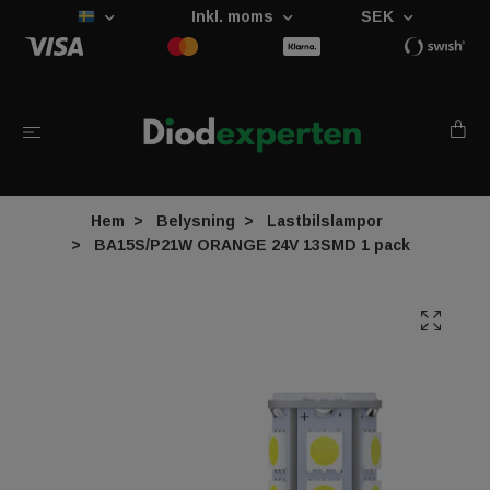
Inkl. moms
SEK
Hem
Belysning
Lastbilslampor
BA15S/P21W ORANGE 24V 13SMD 1 pack