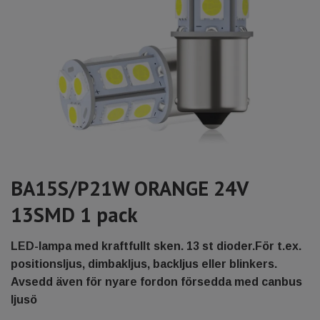
BA15S/P21W ORANGE 24V
13SMD 1 pack
LED-lampa med kraftfullt sken. 13 st dioder.För t.ex.
positionsljus, dimbakljus, backljus eller blinkers.
Avsedd även för nyare fordon försedda med canbus
ljusö