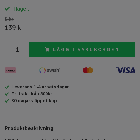
I lager.
0 kr
139 kr
LÄGG I VARUKORGEN
Leverans 1-4 arbetsdagar
Fri frakt från 500kr
30 dagars öppet köp
Produktbeskrivning