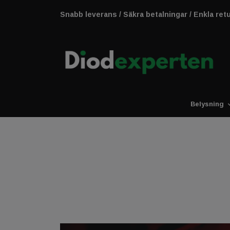
Snabb leverans / Säkra betalningar / Enkla ret
Belysning