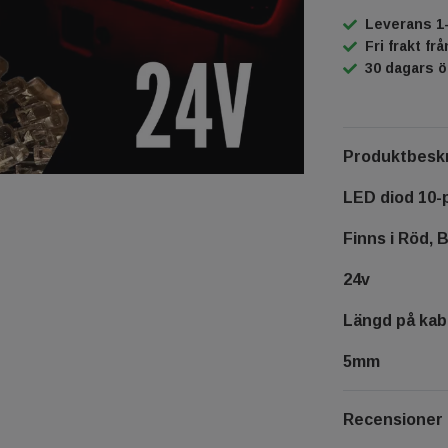
Leverans 1
Fri frakt fr
30 dagars 
Produktbeskr
LED diod 10-p
Finns i Röd, B
24v
Längd på kab
5mm
Recensioner