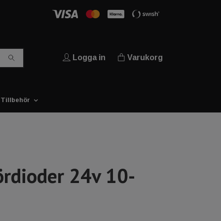
Logga in
Varukorg
Tillbehör
ördioder 24v 10-