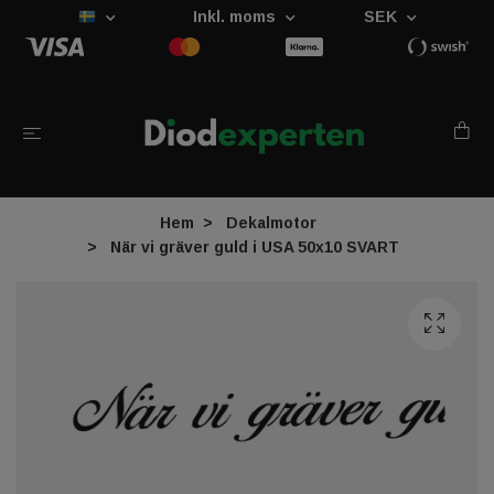
Inkl. moms
SEK
Hem
Dekalmotor
När vi gräver guld i USA 50x10 SVART