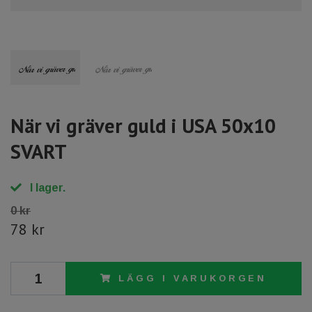
När vi gräver guld i USA 50x10
SVART
I lager.
0 kr
78 kr
LÄGG I VARUKORGEN