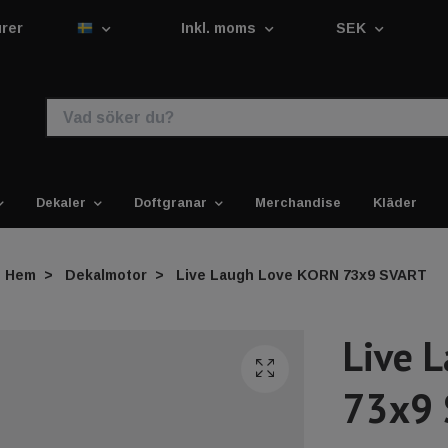
urer
Inkl. moms
SEK
Dekaler
Doftgranar
Merchandise
Kläder
Hem
Dekalmotor
Live Laugh Love KORN 73x9 SVART
Live 
73x9