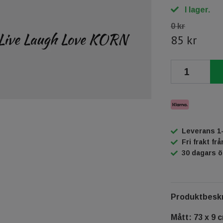
I lager.
0 kr
85 kr
Leverans 1
Fri frakt fr
30 dagars 
Produktbeskr
Mått: 73 x 9 