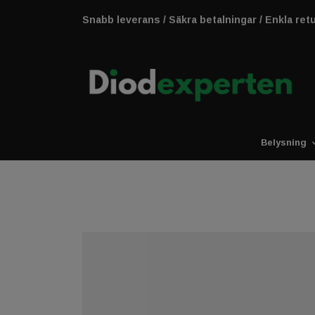
Snabb leverans / Säkra betalningar / Enkla ret
Belysning