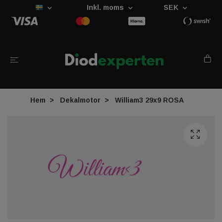
Inkl. moms
SEK
Hem
Dekalmotor
William3 29x9 ROSA