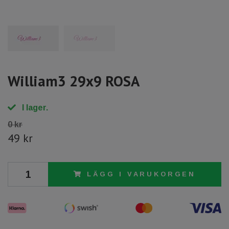
William3 29x9 ROSA
I lager.
0 kr
49 kr
LÄGG I VARUKORGEN