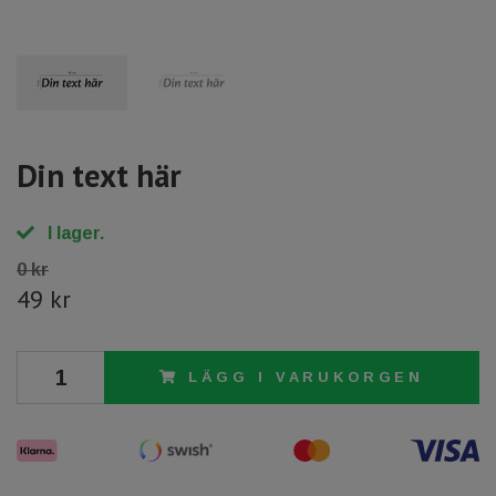
Din text här
I lager.
0 kr
49 kr
LÄGG I VARUKORGEN