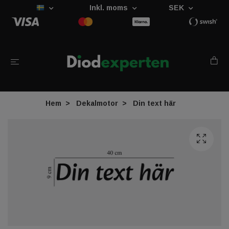
Inkl. moms
SEK
Hem
Dekalmotor
Din text här