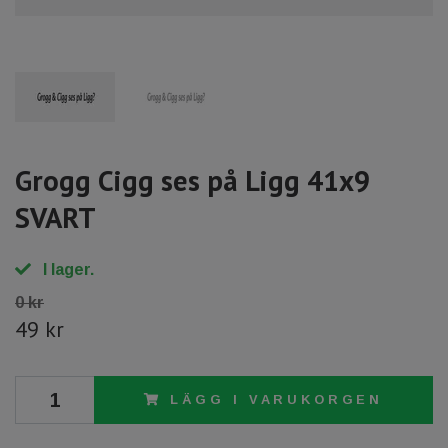
Grogg Cigg ses på Ligg 41x9
SVART
I lager.
0 kr
49 kr
LÄGG I VARUKORGEN