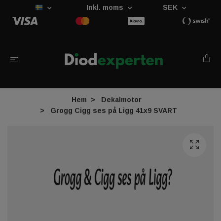
Inkl. moms
SEK
Hem
Dekalmotor
Grogg Cigg ses på Ligg 41x9 SVART