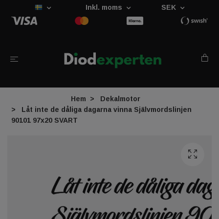
Inkl. moms
SEK
Hem
Dekalmotor
Låt inte de dåliga dagarna vinna Självmordslinjen
90101 97x20 SVART