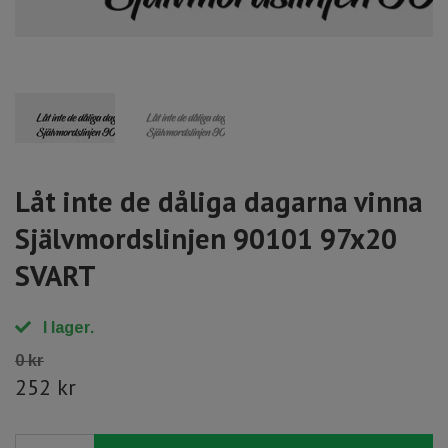
Låt inte de dåliga dagarna vinna
Självmordslinjen 90101 97x20
SVART
I lager.
0 kr
252 kr