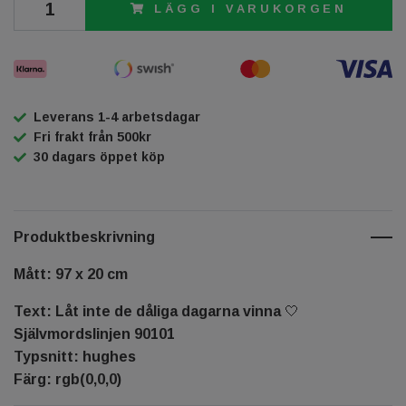
LÄGG I VARUKORGEN
Leverans 1-4 arbetsdagar
Fri frakt från 500kr
30 dagars öppet köp
Produktbeskrivning
Mått: 97 x 20 cm
Text: Låt inte de dåliga dagarna vinna 🤍
Självmordslinjen 90101
Typsnitt: hughes
Färg: rgb(0,0,0)