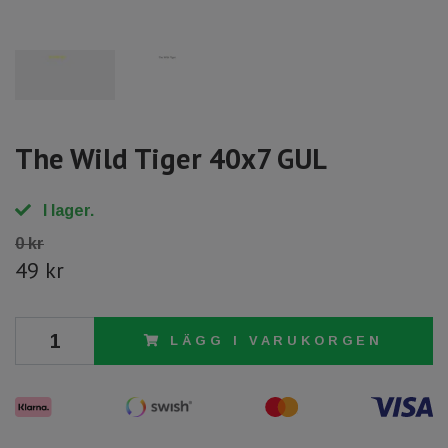
The Wild Tiger 40x7 GUL
I lager.
0 kr
49 kr
LÄGG I VARUKORGEN