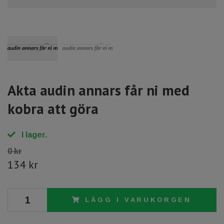
Akta audin annars får ni med
kobra att göra
I lager.
0 kr
134 kr
LÄGG I VARUKORGEN