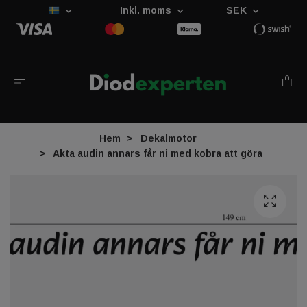
Inkl. moms
SEK
Hem
Dekalmotor
Akta audin annars får ni med kobra att göra