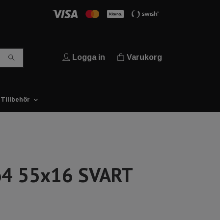
Logga in
Varukorg
Tillbehör
o4 55x16 SVART