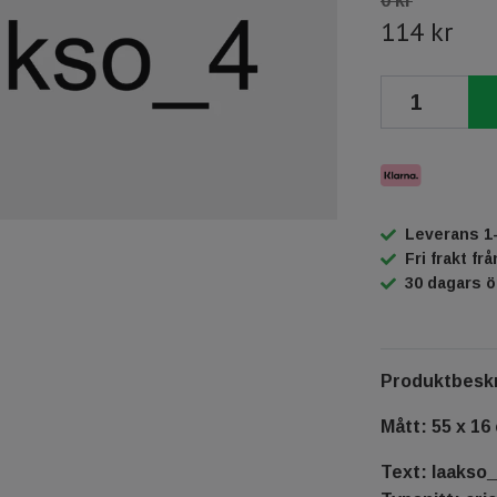
0 kr
114 kr
Leverans 1
Fri frakt fr
30 dagars 
Produktbeskr
Mått: 55 x 16
Text: laakso