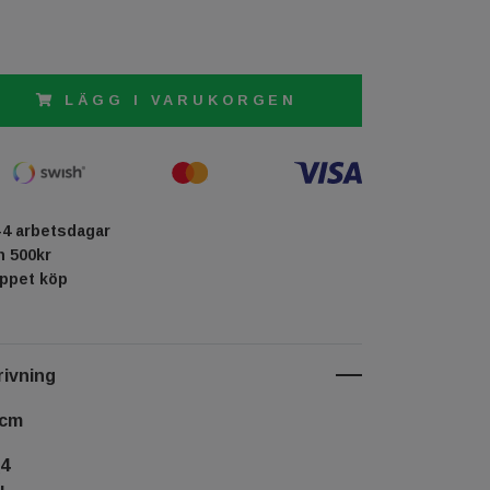
LÄGG I VARUKORGEN
-4 arbetsdagar
ån 500kr
öppet köp
ivning
 cm
_4