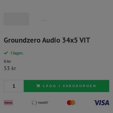
Groundzero Audio 34x5 VIT
I lager.
0 kr
53 kr
LÄGG I VARUKORGEN