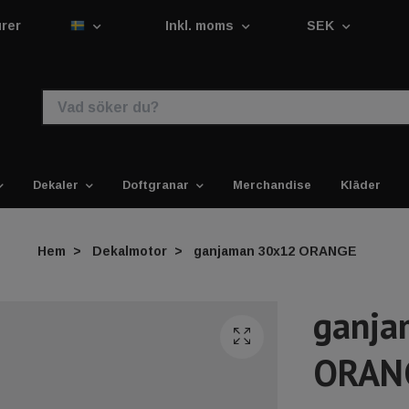
urer
Inkl. moms
SEK
Dekaler
Doftgranar
Merchandise
Kläder
Hem
Dekalmotor
ganjaman 30x12 ORANGE
ganja
ORAN