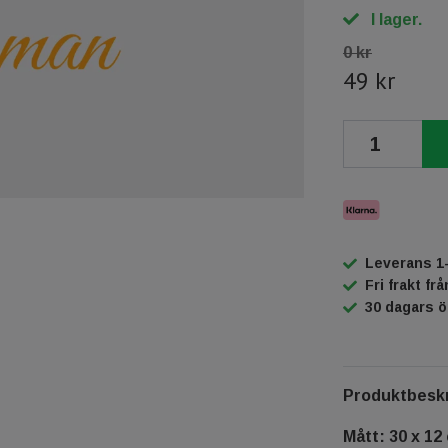
I lager.
0 kr
49 kr
Leverans 1
Fri frakt fr
30 dagars 
Produktbeskr
Mått: 30 x 12