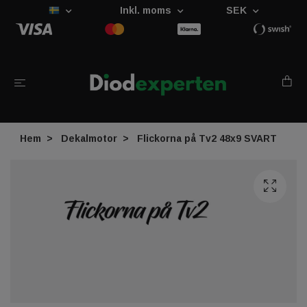
Inkl. moms
SEK
Hem
Dekalmotor
Flickorna på Tv2 48x9 SVART