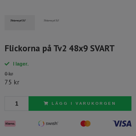
Flickorna på Tv2 48x9 SVART
I lager.
0 kr
75 kr
LÄGG I VARUKORGEN