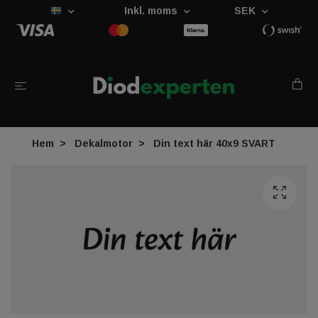
Inkl. moms
SEK
Hem
Dekalmotor
Din text här 40x9 SVART