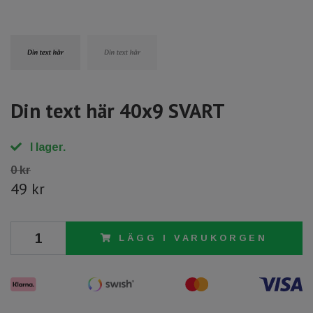
Din text här 40x9 SVART
I lager.
0 kr
49 kr
LÄGG I VARUKORGEN