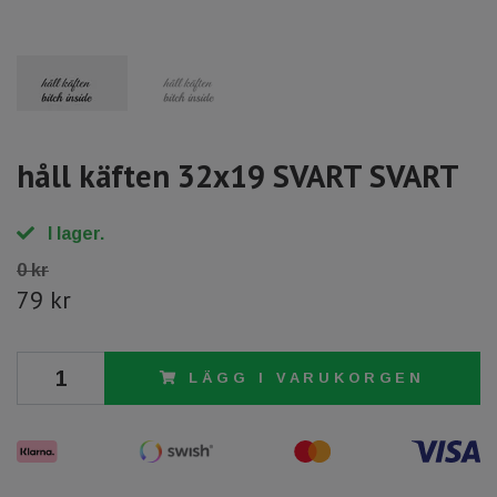
håll käften 32x19 SVART SVART
I lager.
0 kr
79 kr
LÄGG I VARUKORGEN