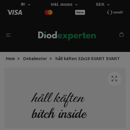
Inkl. moms
SEK
Hem
Dekalmotor
håll käften 32x19 SVART SVART