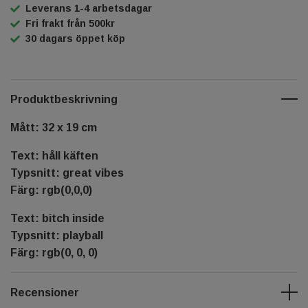
Leverans 1-4 arbetsdagar
Fri frakt från 500kr
30 dagars öppet köp
Produktbeskrivning
Mått: 32 x 19 cm
Text: håll käften
Typsnitt: great vibes
Färg: rgb(0,0,0)
Text: bitch inside
Typsnitt: playball
Färg: rgb(0, 0, 0)
Recensioner