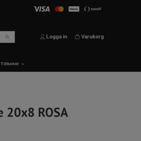
Logga in
Varukorg
Tillbehör
e 20x8 ROSA