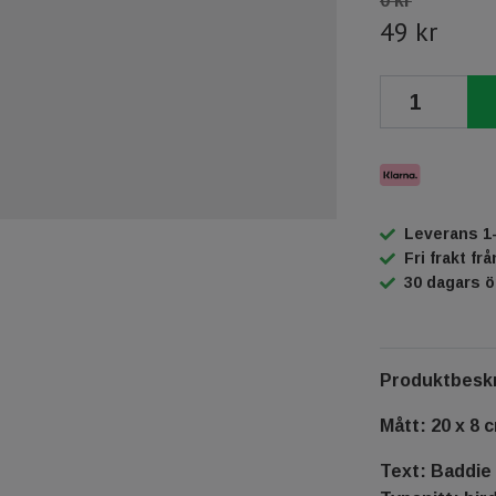
0 kr
49 kr
Leverans 1
Fri frakt fr
30 dagars 
Produktbeskr
Mått: 20 x 8 
Text: Baddie