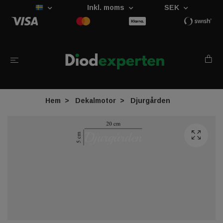
Inkl. moms
SEK
Hem
Dekalmotor
Djurgården