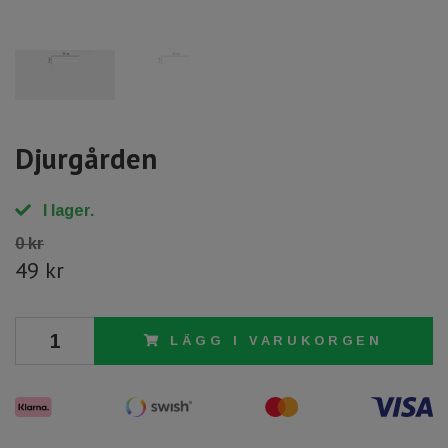
Djurgården
I lager.
0 kr
49 kr
LÄGG I VARUKORGEN