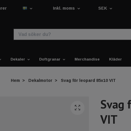
urer
Inkl. moms
SEK
Dekaler
Doftgranar
Merchandise
Kläder
Hem
Dekalmotor
Svag för leopard 85x10 VIT
Svag 
VIT