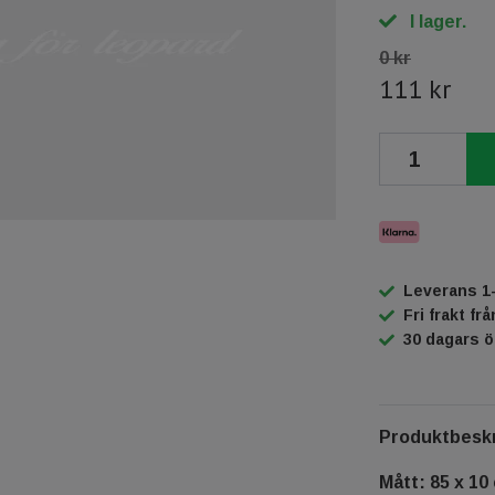
I lager.
0 kr
111 kr
Leverans 1
Fri frakt fr
30 dagars 
Produktbeskr
Mått: 85 x 10