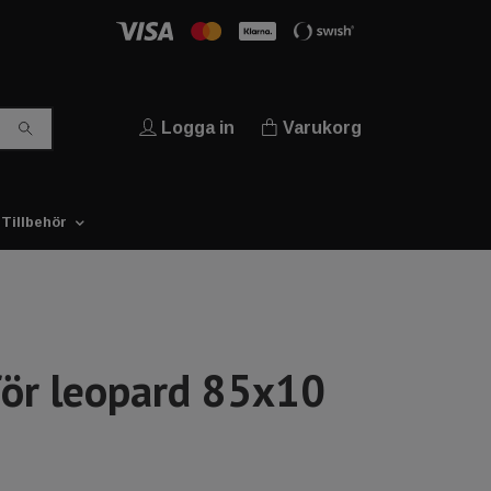
Logga in
Varukorg
Tillbehör
för leopard 85x10