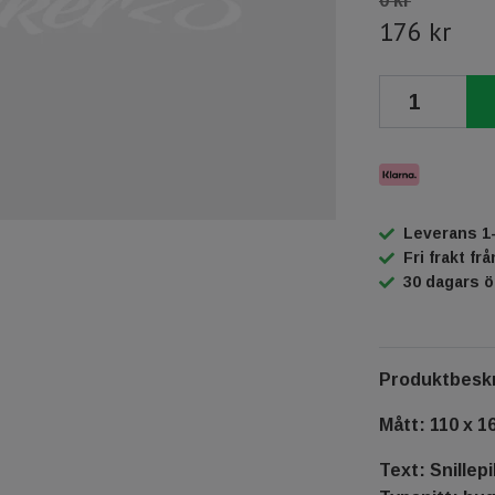
0 kr
176 kr
Leverans 1
Fri frakt fr
30 dagars 
Produktbeskr
Mått: 110 x 1
Text: Snillep