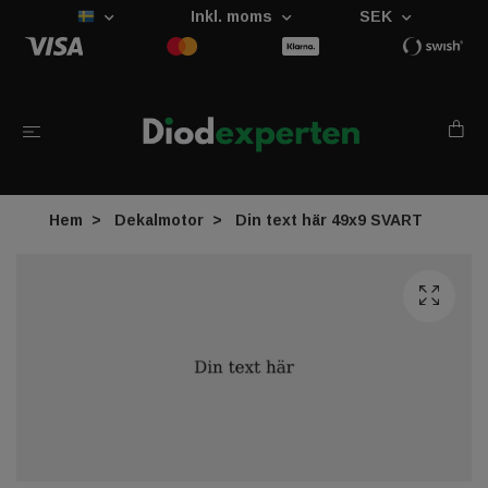
Inkl. moms
SEK
Hem
Dekalmotor
Din text här 49x9 SVART