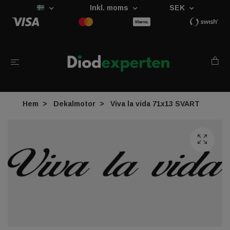
Inkl. moms
SEK
Hem
Dekalmotor
Viva la vida 71x13 SVART