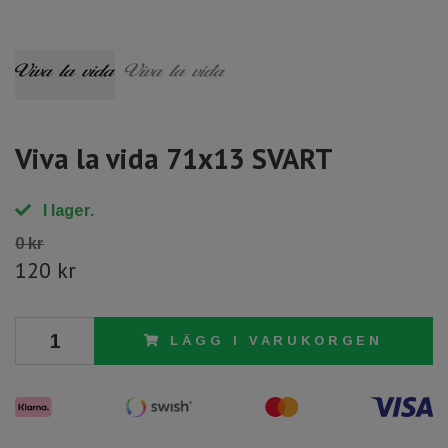
Viva la vida 71x13 SVART
I lager.
0 kr
120 kr
LÄGG I VARUKORGEN