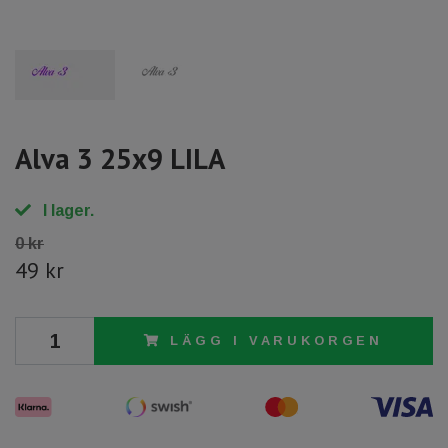
Alva 3 25x9 LILA
I lager.
0 kr
49 kr
LÄGG I VARUKORGEN