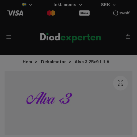
Inkl. moms
SEK
Hem
Dekalmotor
Alva 3 25x9 LILA