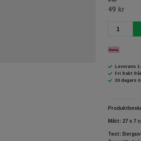
0 kr
49 kr
Leverans 1
Fri frakt fr
30 dagars 
Produktbeskr
Mått: 27 x 7 
Text: Bergu