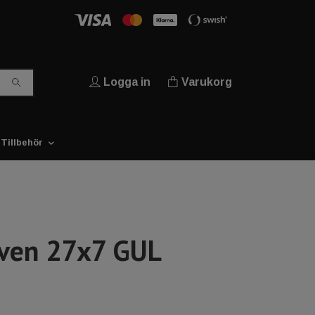
Logga in
Varukorg
Tillbehör
ven 27x7 GUL