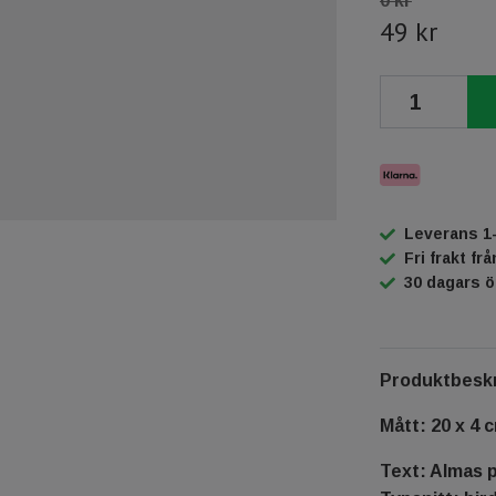
0 kr
49 kr
Leverans 1
Fri frakt fr
30 dagars 
Produktbeskr
Mått: 20 x 4 
Text: Almas p