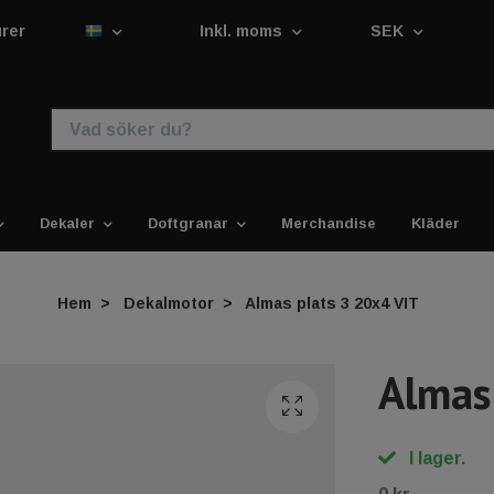
urer
Inkl. moms
SEK
Dekaler
Doftgranar
Merchandise
Kläder
Hem
Dekalmotor
Almas plats 3 20x4 VIT
Almas
I lager.