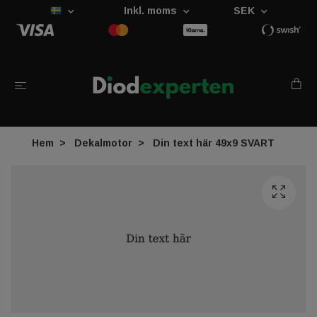
Inkl. moms
SEK
Hem
Dekalmotor
Din text här 49x9 SVART