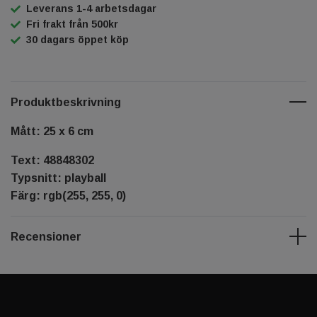
Leverans 1-4 arbetsdagar
Fri frakt från 500kr
30 dagars öppet köp
Produktbeskrivning
Mått: 25 x 6 cm
Text: 48848302
Typsnitt: playball
Färg: rgb(255, 255, 0)
Recensioner