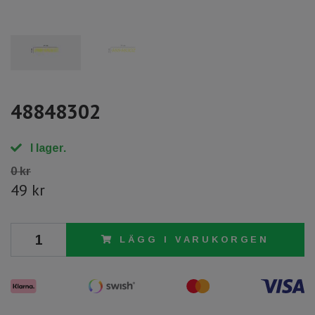
48848302
I lager.
0 kr
49 kr
LÄGG I VARUKORGEN