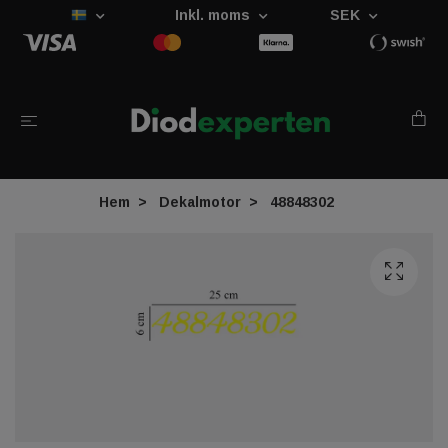
Inkl. moms
SEK
Hem
Dekalmotor
48848302