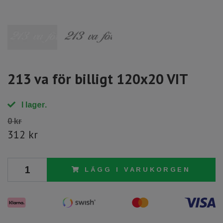
213 va för billigt 120x20 VIT
I lager.
0 kr
312 kr
LÄGG I VARUKORGEN