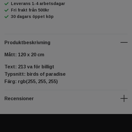
Leverans 1-4 arbetsdagar
Fri frakt från 500kr
30 dagars öppet köp
Produktbeskrivning
Mått: 120 x 20 cm
Text: 213 va för billigt
Typsnitt: birds of paradise
Färg: rgb(255, 255, 255)
Recensioner