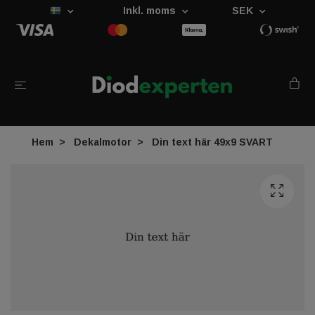
Inkl. moms
SEK
Hem
Dekalmotor
Din text här 49x9 SVART