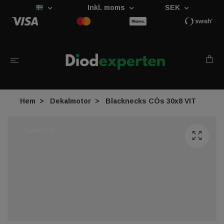
Inkl. moms
SEK
Hem
Dekalmotor
Blacknecks CÖs 30x8 VIT