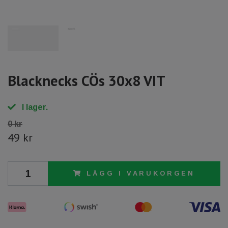
Blacknecks CÖs 30x8 VIT
I lager.
0 kr
49 kr
LÄGG I VARUKORGEN