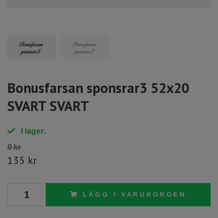
Bonusfarsan sponsrar3 52x20
SVART SVART
I lager.
0 kr
135 kr
LÄGG I VARUKORGEN