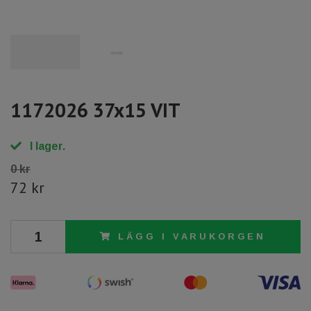
1172026 37x15 VIT
I lager.
0 kr
72 kr
LÄGG I VARUKORGEN