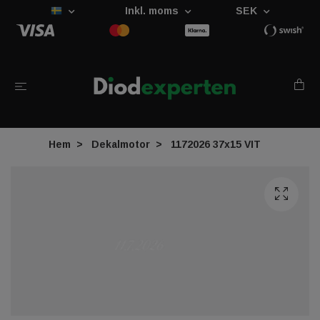
Inkl. moms
SEK
Hem
Dekalmotor
1172026 37x15 VIT