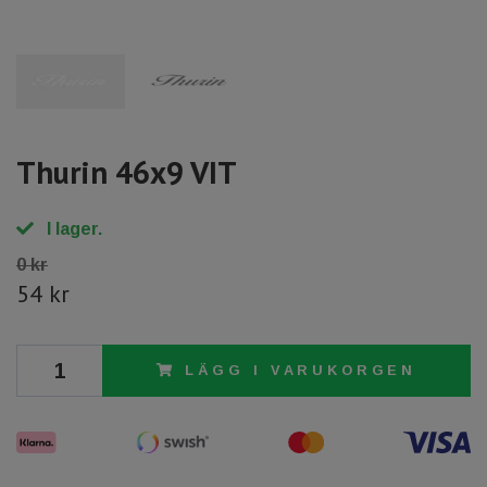
Thurin 46x9 VIT
I lager.
0 kr
54 kr
LÄGG I VARUKORGEN