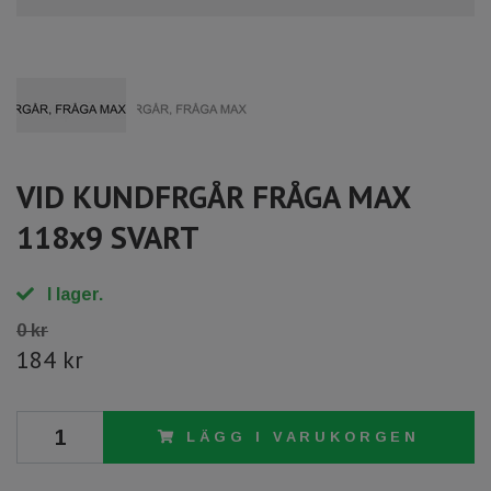
VID KUNDFRGÅR FRÅGA MAX
118x9 SVART
I lager.
0 kr
184 kr
LÄGG I VARUKORGEN