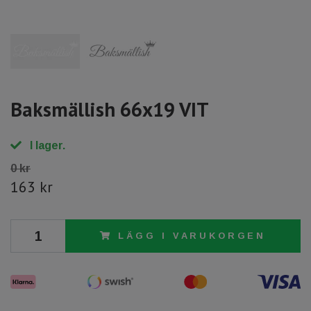
Baksmällish 66x19 VIT
I lager.
0 kr
163 kr
LÄGG I VARUKORGEN