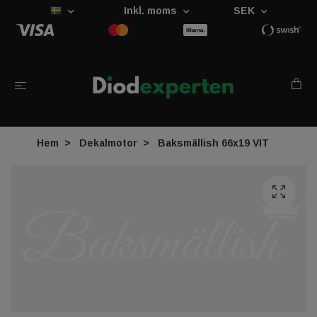
Inkl. moms
SEK
Hem
Dekalmotor
Baksmällish 66x19 VIT