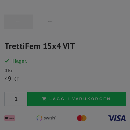
TrettiFem 15x4 VIT
I lager.
0 kr
49 kr
LÄGG I VARUKORGEN