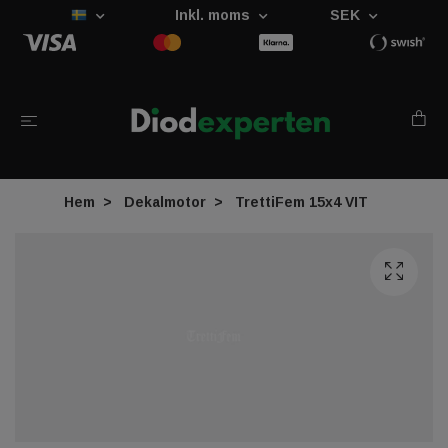
Inkl. moms
SEK
Hem
Dekalmotor
TrettiFem 15x4 VIT