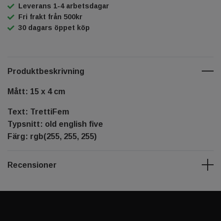
Leverans 1-4 arbetsdagar
Fri frakt från 500kr
30 dagars öppet köp
Produktbeskrivning
Mått: 15 x 4 cm
Text: TrettiFem
Typsnitt: old english five
Färg: rgb(255, 255, 255)
Recensioner