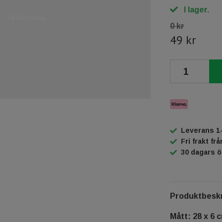
I lager.
0 kr
49 kr
Leverans 1
Fri frakt fr
30 dagars 
Produktbeskr
Mått: 28 x 6 