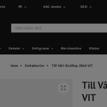
urer
Inkl. moms
SEK
Dekaler
Doftgranar
Merchandise
Kläder
Hem
Dekalmotor
Till Vårt Bröllop 28x6 VIT
Till V
VIT