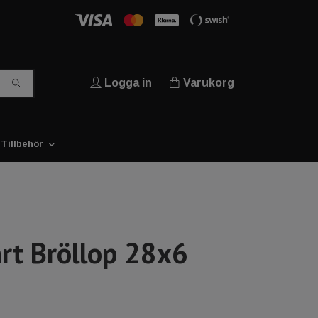
Logga in
Varukorg
Tillbehör
årt Bröllop 28x6