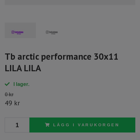
Tb arctic performance 30x11
LILA LILA
I lager.
0 kr
49 kr
LÄGG I VARUKORGEN