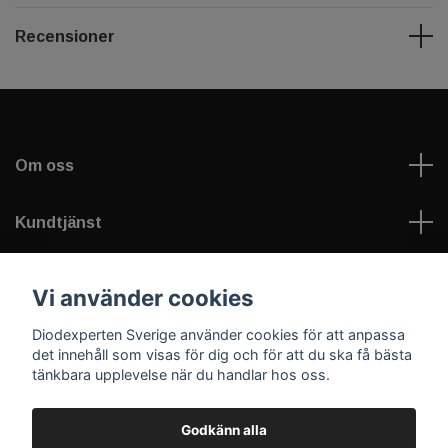
Recensioner
Om oss
Kundtjänst
Information
Vi använder cookies
Diodexperten Sverige använder cookies för att anpassa
Sociala medier
det innehåll som visas för dig och för att du ska få bästa
tänkbara upplevelse när du handlar hos oss.
Godkänn alla