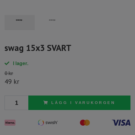
swag 15x3 SVART
I lager.
0 kr
49 kr
LÄGG I VARUKORGEN