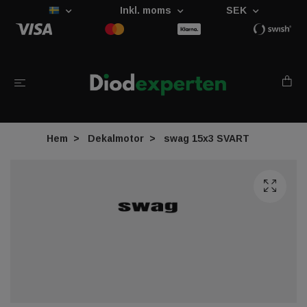
Inkl. moms
SEK
Hem
Dekalmotor
swag 15x3 SVART