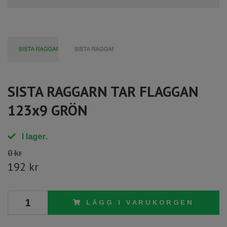
SISTA RAGGARN TAR FLAGGAN
123x9 GRÖN
I lager.
0 kr
192 kr
LÄGG I VARUKORGEN